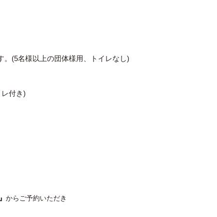
す。(5名様以上の団体様用、トイレなし)
レ付き)
』
からご予約いただき