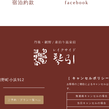
宿泊約款
facebook
［ キャンセルポリシ
網野町小浜912
お客様のご都合によるキャンセルは
す。
無連絡キャンセルの場合
ご予約・プラン一覧へ
当日キャンセルの場合