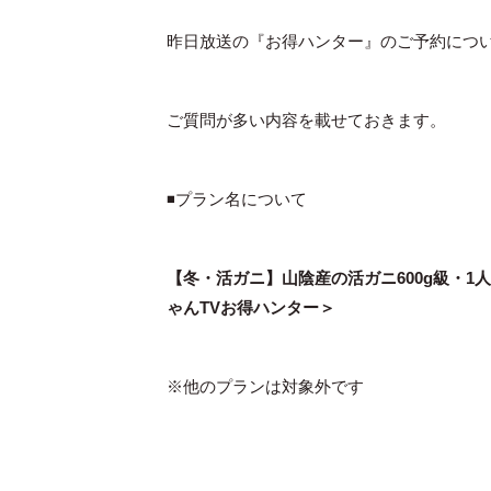
昨日放送の『お得ハンター』のご予約につ
ご質問が多い内容を載せておきます。
◾️プラン名について
【冬・活ガニ】山陰産の活ガニ600g級・1
ゃんTVお得ハンター＞
※他のプランは対象外です