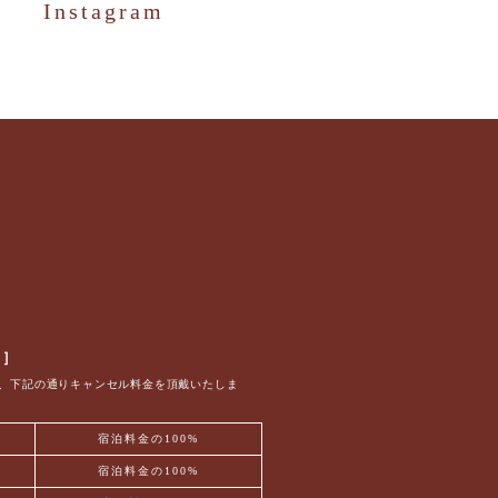
Instagram
ー］
、下記の通りキャンセル料金を頂戴いたしま
宿泊料金の100%
宿泊料金の100%