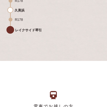
R178
久美浜
R178
レイクサイド琴引
電車でお越しの方