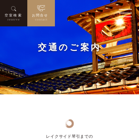
空室検索
お問合せ
reserve
contact
交通のご案内
レイクサイド琴引までの