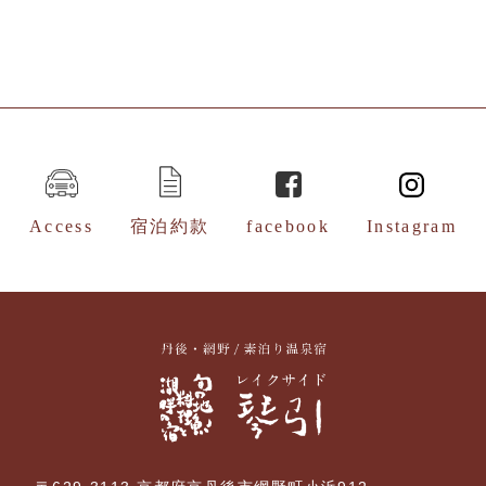
Access
宿泊約款
facebook
Instagram